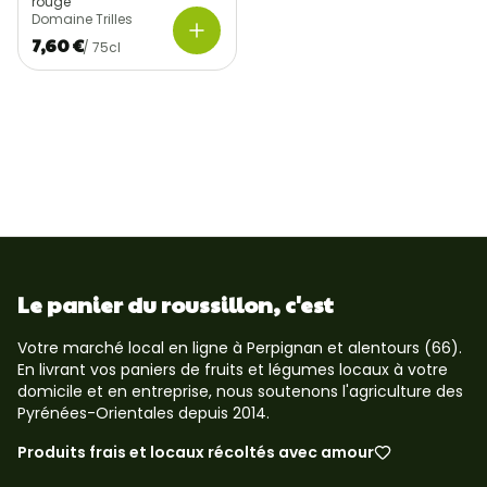
rouge
Domaine Trilles
7,60 €
/
75cl
Le panier du roussillon, c'est
Votre marché local en ligne à Perpignan et alentours (66).
En livrant vos paniers de fruits et légumes locaux à votre
domicile et en entreprise, nous soutenons l'agriculture des
Pyrénées-Orientales depuis 2014.
Produits frais et locaux récoltés avec amour