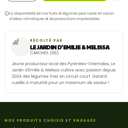
La disponibilité de nos fruits et légumes peut varier en raison
d'aléas climatiques et de productions imprévisibles.
RÉCOLTÉ PAR
LE JARDIN D'EMILIE & MELISSA
CANOHES (66)
Jeune producteur local des Pyrénées-Orientales, Le 
Jardin d'Emilie & Melissa cultive avec passion depuis 
2024 des légumes frais en circuit court. Garanti 
cueillis à maturité pour un maximum de saveur !
NOS PRODUITS CHOISIS ET ENGAGÉS