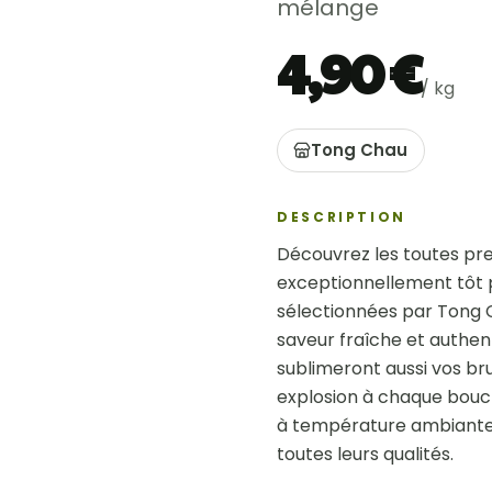
mélange
4,90 €
/
kg
Tong Chau
DESCRIPTION
Découvrez les toutes pre
exceptionnellement tôt po
sélectionnées par Tong 
saveur fraîche et authenti
sublimeront aussi vos br
explosion à chaque bouch
à température ambiante, 
toutes leurs qualités. 