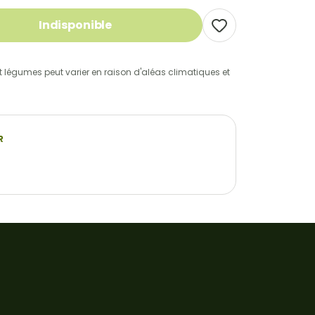
Indisponible
 et légumes peut varier en raison d'aléas climatiques et
R