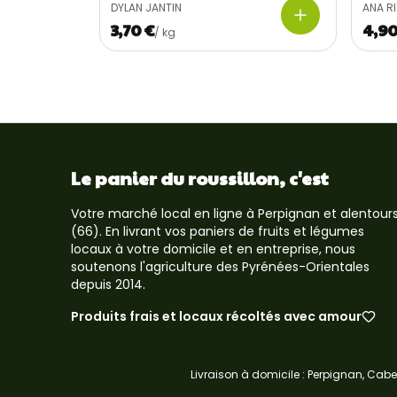
DYLAN JANTIN
ANA R
3,70 €
4,90
/
kg
Le panier du roussillon, c'est
Votre marché local en ligne à Perpignan et alentour
(66). En livrant vos paniers de fruits et légumes
locaux à votre domicile et en entreprise, nous
soutenons l'agriculture des Pyrénées-Orientales
depuis 2014.
Produits frais et locaux récoltés avec amour
Livraison à domicile :
Perpignan, Cabes