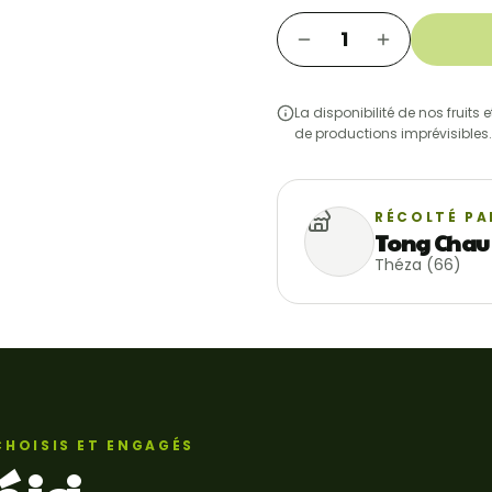
1
La disponibilité de nos fruits
de productions imprévisibles.
RÉCOLTÉ PA
Tong Chau
Théza (66)
CHOISIS ET ENGAGÉS