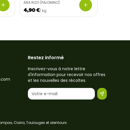
ANA RIZO (PALOMINO)
4,90 €
/
kg
Restez informé
Inscrivez-vous à notre lettre
d'information pour recevoir nos offres
l.com
et les nouvelles des récoltes.
ompas, Claira, Toulouges et alentours.