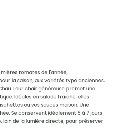
mières tomates de l'année, 
ur la saison, aux variétés type anciennes, 
Chau. Leur chair généreuse promet une 
que. Idéales en salade fraîche, elles 
uschettas ou vos sauces maison. Une 
ée. Se conservent idéalement 5 à 7 jours 
loin de la lumière directe, pour préserver 