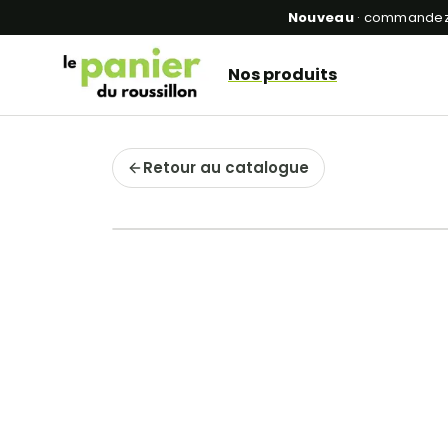
Nouveau
· commandez 
Nos produits
Retour au catalogue
Récolte locale